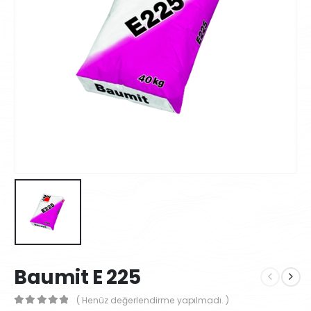
Baumit E 225
( Henüz değerlendirme yapılmadı. )