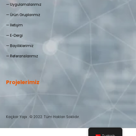
—
Uygulamalarımız
—
Ürün Gruplarımız
—
İletişim
—
E-Dergi
— Bayiliklerimiz
—
Referanslarımız
Projelerimiz
Kaçkar Yapı . © 2022. Tüm Hakları Saklıdır.