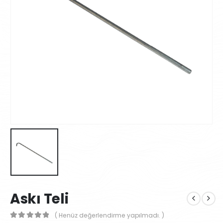
Askı Teli
( Henüz değerlendirme yapılmadı. )