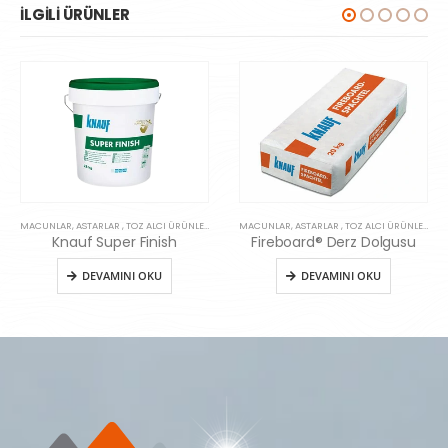
İLGILI ÜRÜNLER
MACUNLAR, ASTARLAR , TOZ ALCI ÜRÜNLERI
MACUNLAR, ASTARLAR , TOZ ALCI ÜRÜNLERI
Knauf Super Finish
Fireboard® Derz Dolgusu
,
ZEMIN SISTEMLERI
DEVAMINI OKU
DEVAMINI OKU