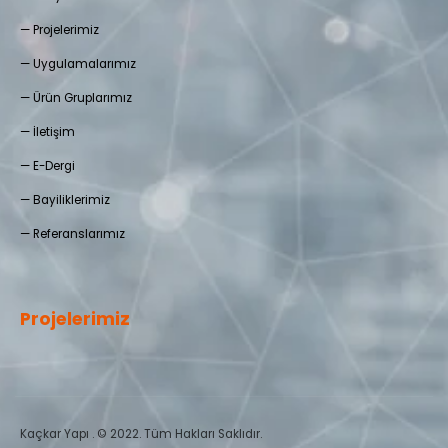
—
Projelerimiz
—
Uygulamalarımız
—
Ürün Gruplarımız
—
İletişim
—
E-Dergi
— Bayiliklerimiz
—
Referanslarımız
Projelerimiz
Kaçkar Yapı . © 2022. Tüm Hakları Saklıdır.