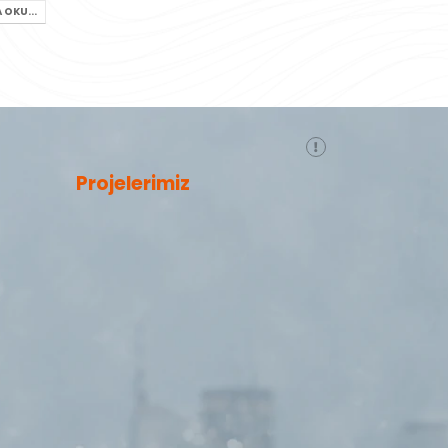
 OKU...
Projelerimiz