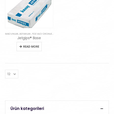
MACUNLAR, ASTARLAR , TOZ ALCI ÜRÜNLERI
Jetgips® Base
READ MORE
Ürün kategorileri