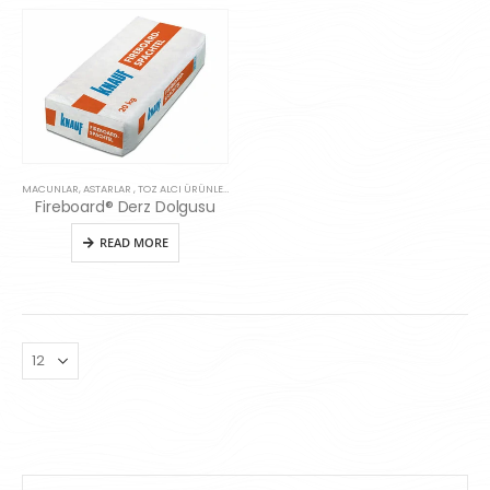
MACUNLAR, ASTARLAR , TOZ ALCI ÜRÜNLERI
Fireboard® Derz Dolgusu
READ MORE