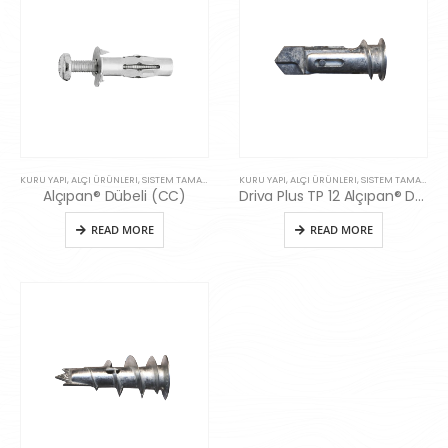
KURU YAPI, ALÇI ÜRÜNLERI, SISTEM TAMAMLAYICILARI
,
SISTEM AKSESUARLARI
KURU YAPI, ALÇI ÜRÜNLERI, SISTEM TAMAMLAYICILARI
Alçıpan® Dübeli (CC)
Driva Plus TP 12 Alçıpan® Dübeli
READ MORE
READ MORE