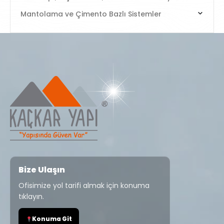
Mantolama ve Çimento Bazlı Sistemler
Bize Ulaşın
Ofisimize yol tarifi almak için konuma
tıklayın.
Konuma Git