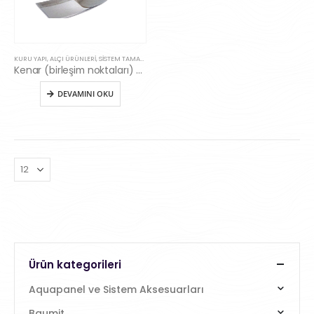
KURU YAPI, ALÇI ÜRÜNLERI, SISTEM TAMAMLAYICILARI
,
SISTEM AKSESUARLARI
Kenar (birleşim noktaları) ayırıcı bant (65mm)
DEVAMINI OKU
Ürün kategorileri
Aquapanel ve Sistem Aksesuarları
Baumit