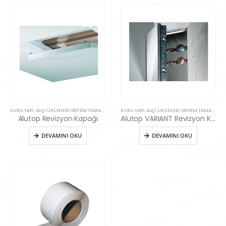
KURU YAPI, ALÇI ÜRÜNLERI, SISTEM TAMAMLAYICILARI
,
SISTEM AKSESUARLARI
KURU YAPI, ALÇI ÜRÜNLERI, SISTEM TAMAMLAYICILARI
Alutop Revizyon Kapağı
Alutop VARIANT Revizyon Kapağı
DEVAMINI OKU
DEVAMINI OKU