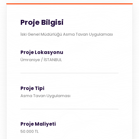
Proje Bilgisi
İski Genel Müdürlüğü Asma Tavan Uygulaması
Proje Lokasyonu
Ümraniye / İSTANBUL
Proje Tipi
Asma Tavan Uygulaması
Proje Maliyeti
50.000 TL