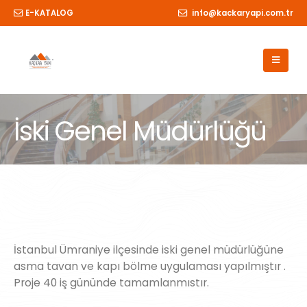
E-KATALOG
info@kackaryapi.com.tr
İski Genel Müdürlüğü
İstanbul Ümraniye ilçesinde iski genel müdürlüğüne
asma tavan ve kapı bölme uygulaması yapılmıştır .
Proje 40 iş gününde tamamlanmıstır.